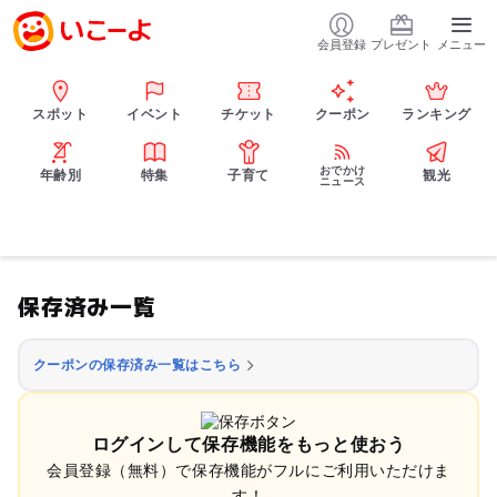
会員登録
プレゼント
メニュー
スポット
イベント
チケット
クーポン
ランキング
おでかけ
年齢別
特集
子育て
観光
ニュース
保存済み一覧
クーポンの保存済み一覧はこちら
ログインして保存機能をもっと使おう
会員登録（無料）で保存機能がフルにご利用いただけま
す！