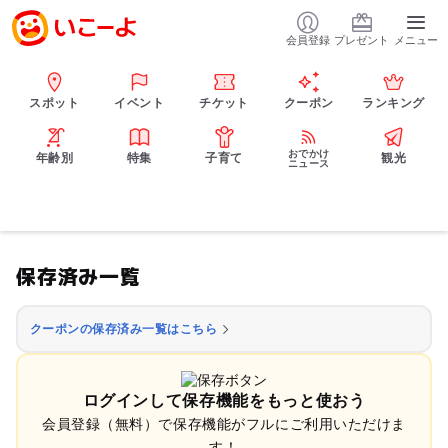
会員登録
プレゼント
メニュー
スポット
イベント
チケット
クーポン
ランキング
おでかけ
年齢別
特集
子育て
観光
ニュース
保存済み一覧
クーポンの保存済み一覧はこちら
ログインして保存機能をもっと使おう
会員登録（無料）で保存機能がフルにご利用いただけま
す！