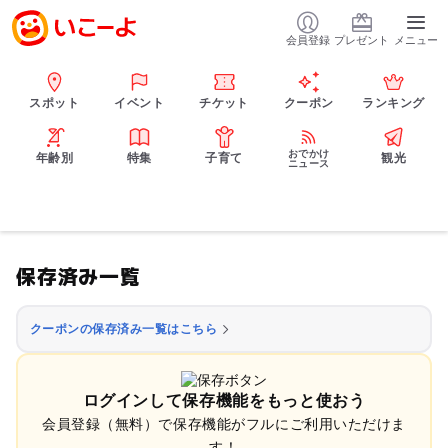
会員登録
プレゼント
メニュー
スポット
イベント
チケット
クーポン
ランキング
おでかけ
年齢別
特集
子育て
観光
ニュース
保存済み一覧
クーポンの保存済み一覧はこちら
ログインして保存機能をもっと使おう
会員登録（無料）で保存機能がフルにご利用いただけま
す！