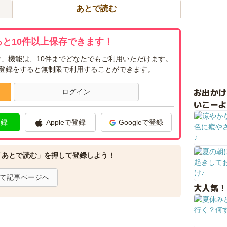
あとで読む
と10件以上保存できます！
」機能は、10件までどなたでもご利用いただけます。
ー登録をすると無制限で利用することができます。
お出か
ログイン
いこーよ
登録
Appleで登録
Googleで登録
「あとで読む」を押して登録しよう！
て記事ページへ
大人気！