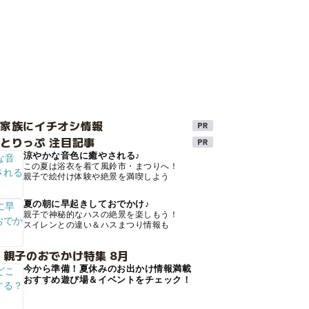
け家族にイチオシ情報
とりっぷ 注目記事
涼やかな音色に癒やされる♪
この夏は浴衣を着て風鈴市・まつりへ！
親子で絵付け体験や絶景を満喫しよう
夏の朝に早起きしておでかけ♪
親子で神秘的なハスの絶景を楽しもう！
スイレンとの違い＆ハスまつり情報も
 親子のおでかけ特集 8月
今から準備！夏休みのお出かけ情報満載
おすすめ遊び場＆イベントをチェック！