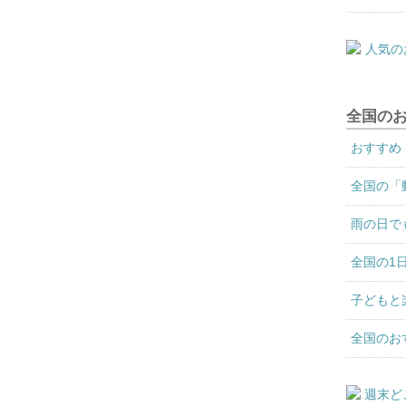
全国の
おすすめ
全国の「
雨の日で
全国の1
子どもと
全国のお