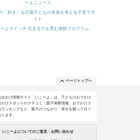
ページトップへ
お出かけ情報サイト「いこーよ」は、子どものおでかけ
出かけスポットのクチコミ・親子体験情報、おでかけス
気ランキングなど、親子のつながり・幸せを願って日々
おります。
いこーよについてのご意見・お問い合わせ