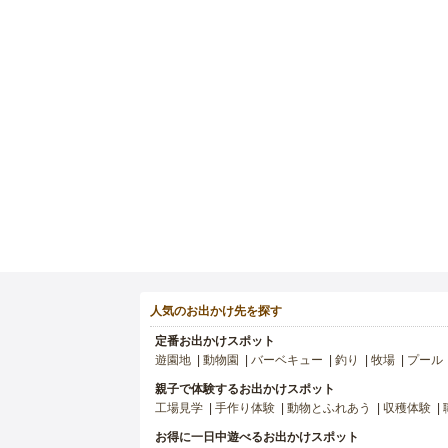
人気のお出かけ先を探す
定番お出かけスポット
遊園地
動物園
バーベキュー
釣り
牧場
プール
親子で体験するお出かけスポット
工場見学
手作り体験
動物とふれあう
収穫体験
お得に一日中遊べるお出かけスポット