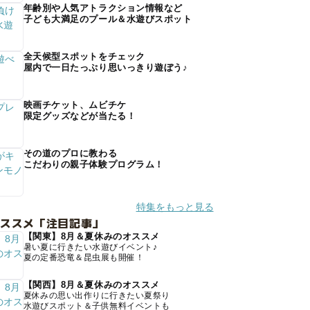
年齢別や人気アトラクション情報など
子ども大満足のプール＆水遊びスポット
全天候型スポットをチェック
屋内で一日たっぷり思いっきり遊ぼう♪
映画チケット、ムビチケ
限定グッズなどが当たる！
その道のプロに教わる
こだわりの親子体験プログラム！
特集をもっと見る
オススメ「注目記事」
【関東】8月＆夏休みのオススメ
暑い夏に行きたい水遊びイベント♪
夏の定番恐竜＆昆虫展も開催！
【関西】8月＆夏休みのオススメ
夏休みの思い出作りに行きたい夏祭り
水遊びスポット＆子供無料イベントも