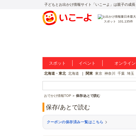
子どもとお出かけ情報サイト「いこーよ」は親子の成長
スポット
101,135件
スポット
イベント
オンライン
北海道・東北
北海道
関東
東京
神奈川
千葉
埼玉
おでかけ情報TOP
保存/あとで読む
保存/あとで読む
クーポンの保存済み一覧はこちら