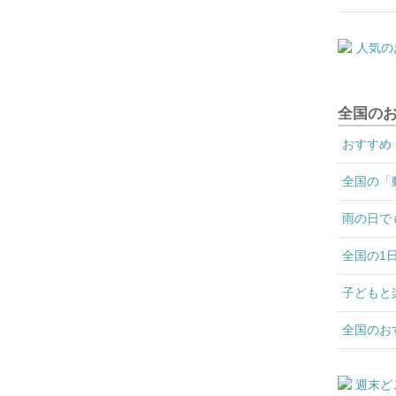
全国の
おすすめ
全国の「
雨の日で
全国の1
子どもと
全国のお