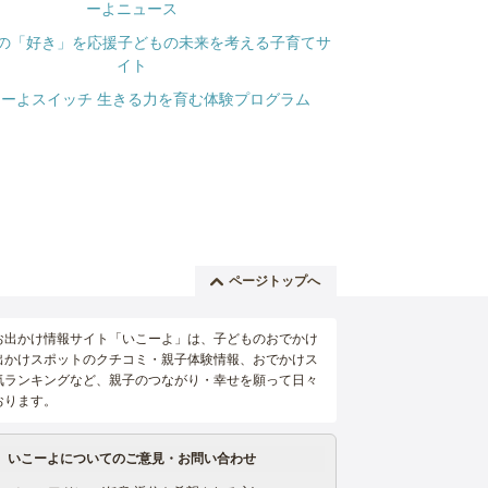
ページトップへ
お出かけ情報サイト「いこーよ」は、子どものおでかけ
出かけスポットのクチコミ・親子体験情報、おでかけス
気ランキングなど、親子のつながり・幸せを願って日々
おります。
いこーよについてのご意見・お問い合わせ