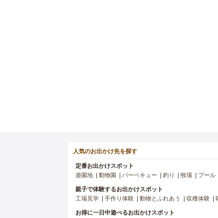
人気のお出かけ先を探す
定番お出かけスポット
遊園地
動物園
バーベキュー
釣り
牧場
プール
親子で体験するお出かけスポット
工場見学
手作り体験
動物とふれあう
収穫体験
お得に一日中遊べるお出かけスポット