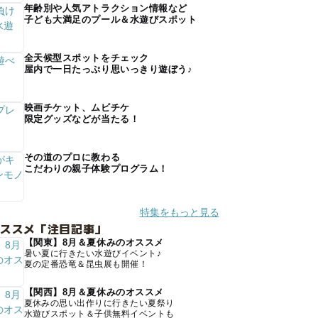
年齢別や人気アトラクション情報など
子ども大満足のプール＆水遊びスポット
全天候型スポットをチェック
屋内で一日たっぷり思いっきり遊ぼう♪
映画チケット、ムビチケ
限定グッズなどが当たる！
その道のプロに教わる
こだわりの親子体験プログラム！
特集をもっと見る
オススメ「注目記事」
【関東】8月＆夏休みのオススメ
暑い夏に行きたい水遊びイベント♪
夏の定番恐竜＆昆虫展も開催！
【関西】8月＆夏休みのオススメ
夏休みの思い出作りに行きたい夏祭り
水遊びスポット＆子供無料イベントも