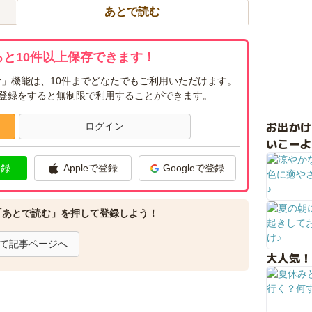
あとで読む
と10件以上保存できます！
」機能は、10件までどなたでもご利用いただけます。
ー登録をすると無制限で利用することができます。
お出か
ログイン
いこーよ
登録
Appleで登録
Googleで登録
「あとで読む」を押して登録しよう！
て記事ページへ
大人気！