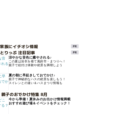
け家族にイチオシ情報
とりっぷ 注目記事
涼やかな音色に癒やされる♪
この夏は浴衣を着て風鈴市・まつりへ！
親子で絵付け体験や絶景を満喫しよう
夏の朝に早起きしておでかけ♪
親子で神秘的なハスの絶景を楽しもう！
スイレンとの違い＆ハスまつり情報も
 親子のおでかけ特集 8月
今から準備！夏休みのお出かけ情報満載
おすすめ遊び場＆イベントをチェック！