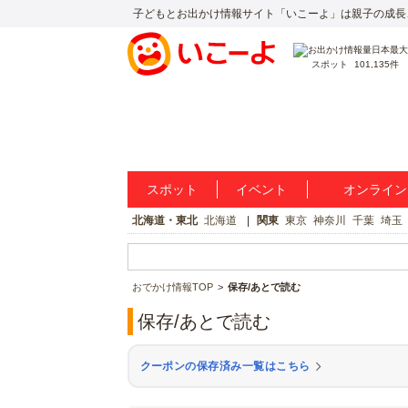
子どもとお出かけ情報サイト「いこーよ」は親子の成長
スポット
101,135件
スポット
イベント
オンライン
北海道・東北
北海道
関東
東京
神奈川
千葉
埼玉
おでかけ情報TOP
保存/あとで読む
保存/あとで読む
クーポンの保存済み一覧はこちら