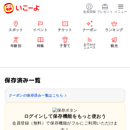
会員登録
プレゼント
メニュー
スポット
イベント
チケット
クーポン
ランキング
おでかけ
年齢別
特集
子育て
観光
ニュース
保存済み一覧
クーポンの保存済み一覧はこちら
ログインして保存機能をもっと使おう
会員登録（無料）で保存機能がフルにご利用いただけま
す！