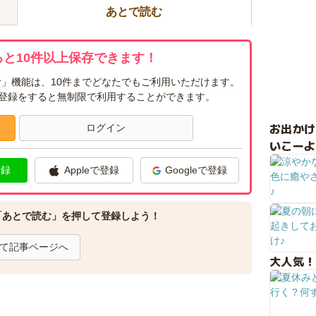
あとで読む
と10件以上保存できます！
」機能は、10件までどなたでもご利用いただけます。
ー登録をすると無制限で利用することができます。
お出か
ログイン
いこーよ
登録
Appleで登録
Googleで登録
「あとで読む」を押して登録しよう！
て記事ページへ
大人気！