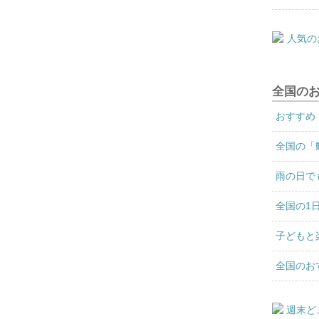
全国の
おすすめ
全国の「
雨の日で
全国の1
子どもと
全国のお