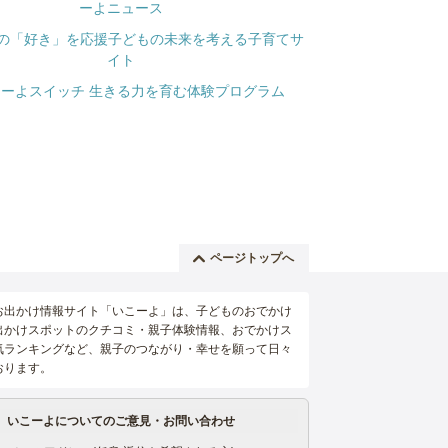
ページトップへ
お出かけ情報サイト「いこーよ」は、子どものおでかけ
出かけスポットのクチコミ・親子体験情報、おでかけス
気ランキングなど、親子のつながり・幸せを願って日々
おります。
いこーよについてのご意見・お問い合わせ