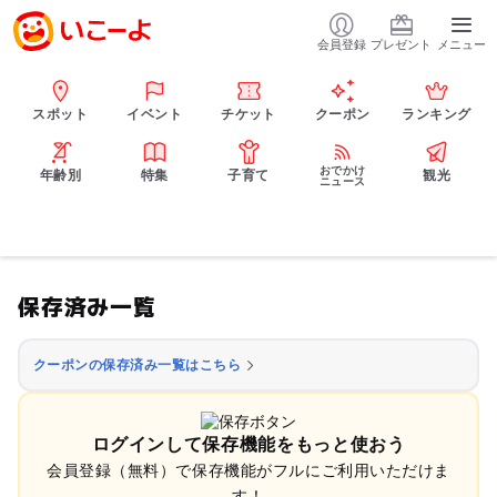
会員登録
プレゼント
メニュー
スポット
イベント
チケット
クーポン
ランキング
おでかけ
年齢別
特集
子育て
観光
ニュース
保存済み一覧
クーポンの保存済み一覧はこちら
ログインして保存機能をもっと使おう
会員登録（無料）で保存機能がフルにご利用いただけま
す！