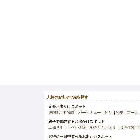
人気のお出かけ先を探す
定番お出かけスポット
遊園地
動物園
バーベキュー
釣り
牧場
プール
親子で体験するお出かけスポット
工場見学
手作り体験
動物とふれあう
収穫体験
お得に一日中遊べるお出かけスポット