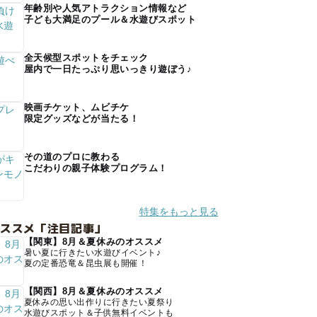
年齢別や人気アトラクション情報など
子ども大満足のプール＆水遊びスポット
全天候型スポットをチェック
屋内で一日たっぷり思いっきり遊ぼう♪
映画チケット、ムビチケ
限定グッズなどが当たる！
その道のプロに教わる
こだわりの親子体験プログラム！
特集をもっと見る
オススメ「注目記事」
【関東】8月＆夏休みのオススメ
暑い夏に行きたい水遊びイベント♪
夏の定番恐竜＆昆虫展も開催！
【関西】8月＆夏休みのオススメ
夏休みの思い出作りに行きたい夏祭り
水遊びスポット＆子供無料イベントも