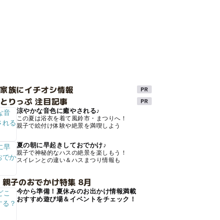
け家族にイチオシ情報
とりっぷ 注目記事
涼やかな音色に癒やされる♪
この夏は浴衣を着て風鈴市・まつりへ！
親子で絵付け体験や絶景を満喫しよう
夏の朝に早起きしておでかけ♪
親子で神秘的なハスの絶景を楽しもう！
スイレンとの違い＆ハスまつり情報も
 親子のおでかけ特集 8月
今から準備！夏休みのお出かけ情報満載
おすすめ遊び場＆イベントをチェック！