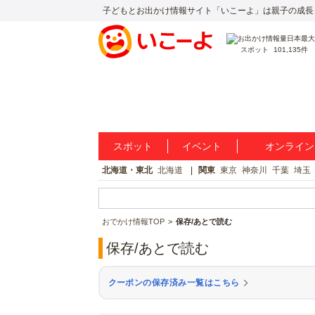
子どもとお出かけ情報サイト「いこーよ」は親子の成長
スポット
101,135件
スポット
イベント
オンライン
北海道・東北
北海道
関東
東京
神奈川
千葉
埼玉
おでかけ情報TOP
保存/あとで読む
保存/あとで読む
クーポンの保存済み一覧はこちら