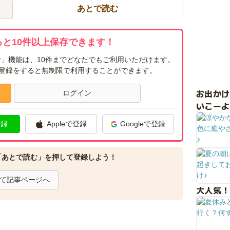
あとで読む
と10件以上保存できます！
」機能は、10件までどなたでもご利用いただけます。
ー登録をすると無制限で利用することができます。
お出か
ログイン
いこーよ
登録
Appleで登録
Googleで登録
「あとで読む」を押して登録しよう！
て記事ページへ
大人気！