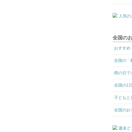
全国の
おすすめ
全国の「
雨の日で
全国の1
子どもと
全国のお