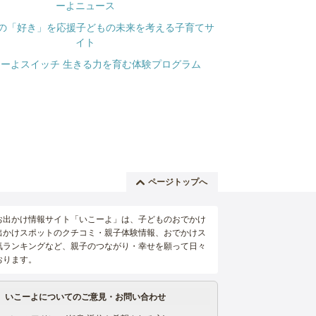
ページトップへ
お出かけ情報サイト「いこーよ」は、子どものおでかけ
出かけスポットのクチコミ・親子体験情報、おでかけス
気ランキングなど、親子のつながり・幸せを願って日々
おります。
いこーよについてのご意見・お問い合わせ