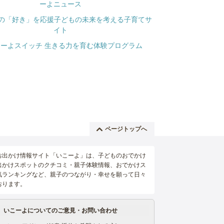
ページトップへ
お出かけ情報サイト「いこーよ」は、子どものおでかけ
出かけスポットのクチコミ・親子体験情報、おでかけス
気ランキングなど、親子のつながり・幸せを願って日々
おります。
いこーよについてのご意見・お問い合わせ