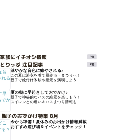
け家族にイチオシ情報
とりっぷ 注目記事
涼やかな音色に癒やされる♪
この夏は浴衣を着て風鈴市・まつりへ！
親子で絵付け体験や絶景を満喫しよう
夏の朝に早起きしておでかけ♪
親子で神秘的なハスの絶景を楽しもう！
スイレンとの違い＆ハスまつり情報も
 親子のおでかけ特集 8月
今から準備！夏休みのお出かけ情報満載
おすすめ遊び場＆イベントをチェック！