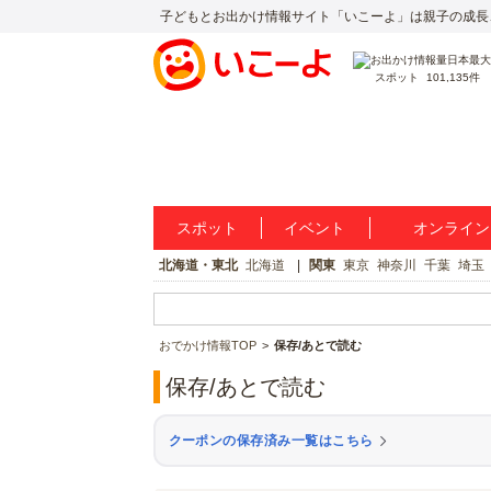
子どもとお出かけ情報サイト「いこーよ」は親子の成長
スポット
101,135件
スポット
イベント
オンライン
北海道・東北
北海道
関東
東京
神奈川
千葉
埼玉
おでかけ情報TOP
保存/あとで読む
保存/あとで読む
クーポンの保存済み一覧はこちら