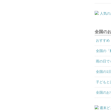
全国の
おすすめ
全国の「
雨の日で
全国の1
子どもと
全国のお