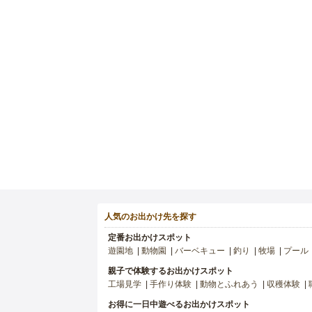
人気のお出かけ先を探す
定番お出かけスポット
遊園地
動物園
バーベキュー
釣り
牧場
プール
親子で体験するお出かけスポット
工場見学
手作り体験
動物とふれあう
収穫体験
お得に一日中遊べるお出かけスポット