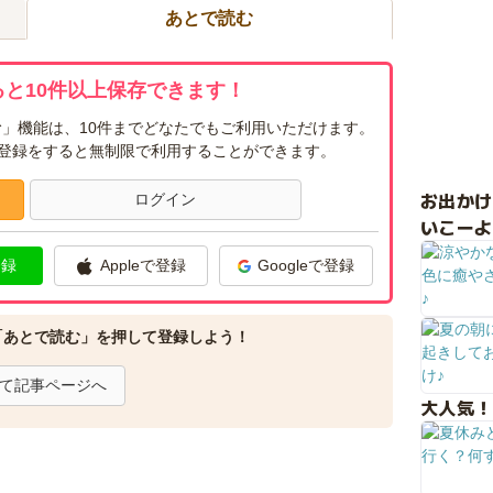
あとで読む
と10件以上保存できます！
」機能は、10件までどなたでもご利用いただけます。
ー登録をすると無制限で利用することができます。
お出か
ログイン
いこーよ
登録
Appleで登録
Googleで登録
「あとで読む」を押して登録しよう！
て記事ページへ
大人気！