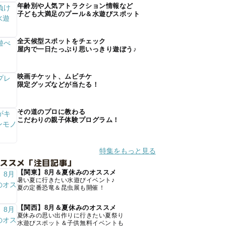
年齢別や人気アトラクション情報など
子ども大満足のプール＆水遊びスポット
全天候型スポットをチェック
屋内で一日たっぷり思いっきり遊ぼう♪
映画チケット、ムビチケ
限定グッズなどが当たる！
その道のプロに教わる
こだわりの親子体験プログラム！
特集をもっと見る
オススメ「注目記事」
【関東】8月＆夏休みのオススメ
暑い夏に行きたい水遊びイベント♪
夏の定番恐竜＆昆虫展も開催！
【関西】8月＆夏休みのオススメ
夏休みの思い出作りに行きたい夏祭り
水遊びスポット＆子供無料イベントも