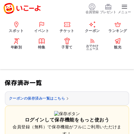
会員登録
プレゼント
メニュー
スポット
イベント
チケット
クーポン
ランキング
おでかけ
年齢別
特集
子育て
観光
ニュース
保存済み一覧
クーポンの保存済み一覧はこちら
ログインして保存機能をもっと使おう
会員登録（無料）で保存機能がフルにご利用いただけま
す！