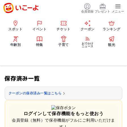
会員登録
プレゼント
メニュー
スポット
イベント
チケット
クーポン
ランキング
おでかけ
年齢別
特集
子育て
観光
ニュース
保存済み一覧
クーポンの保存済み一覧はこちら
ログインして保存機能をもっと使おう
会員登録（無料）で保存機能がフルにご利用いただけま
す！