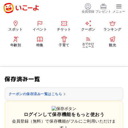
会員登録
プレゼント
メニュー
スポット
イベント
チケット
クーポン
ランキング
おでかけ
年齢別
特集
子育て
観光
ニュース
保存済み一覧
クーポンの保存済み一覧はこちら
ログインして保存機能をもっと使おう
会員登録（無料）で保存機能がフルにご利用いただけま
す！