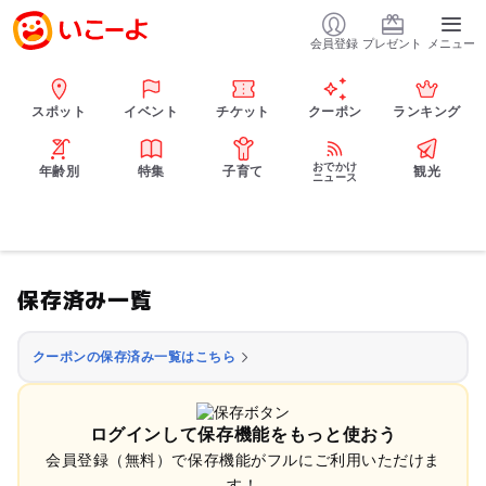
会員登録
プレゼント
メニュー
スポット
イベント
チケット
クーポン
ランキング
おでかけ
年齢別
特集
子育て
観光
ニュース
保存済み一覧
クーポンの保存済み一覧はこちら
ログインして保存機能をもっと使おう
会員登録（無料）で保存機能がフルにご利用いただけま
す！