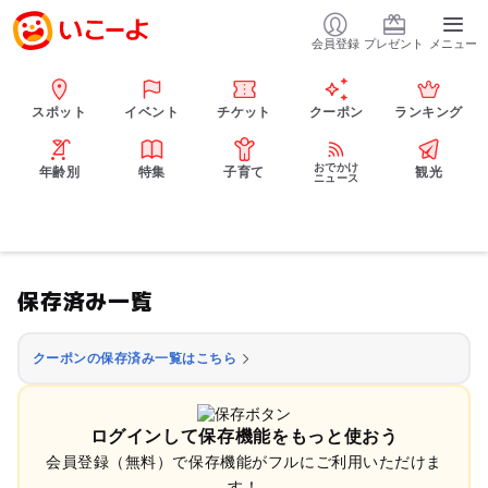
会員登録
プレゼント
メニュー
スポット
イベント
チケット
クーポン
ランキング
おでかけ
年齢別
特集
子育て
観光
ニュース
保存済み一覧
クーポンの保存済み一覧はこちら
ログインして保存機能をもっと使おう
会員登録（無料）で保存機能がフルにご利用いただけま
す！