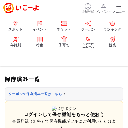
会員登録
プレゼント
メニュー
スポット
イベント
チケット
クーポン
ランキング
おでかけ
年齢別
特集
子育て
観光
ニュース
保存済み一覧
クーポンの保存済み一覧はこちら
ログインして保存機能をもっと使おう
会員登録（無料）で保存機能がフルにご利用いただけま
す！