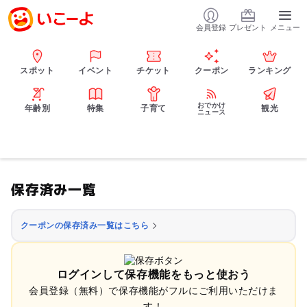
会員登録
プレゼント
メニュー
スポット
イベント
チケット
クーポン
ランキング
おでかけ
年齢別
特集
子育て
観光
ニュース
保存済み一覧
クーポンの保存済み一覧はこちら
ログインして保存機能をもっと使おう
会員登録（無料）で保存機能がフルにご利用いただけま
す！