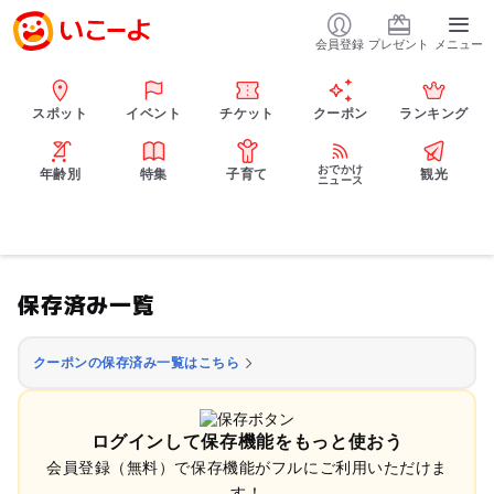
会員登録
プレゼント
メニュー
スポット
イベント
チケット
クーポン
ランキング
おでかけ
年齢別
特集
子育て
観光
ニュース
保存済み一覧
クーポンの保存済み一覧はこちら
ログインして保存機能をもっと使おう
会員登録（無料）で保存機能がフルにご利用いただけま
す！