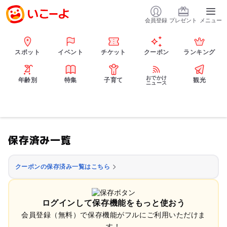
会員登録
プレゼント
メニュー
スポット
イベント
チケット
クーポン
ランキング
おでかけ
年齢別
特集
子育て
観光
ニュース
保存済み一覧
クーポンの保存済み一覧はこちら
ログインして保存機能をもっと使おう
会員登録（無料）で保存機能がフルにご利用いただけま
す！