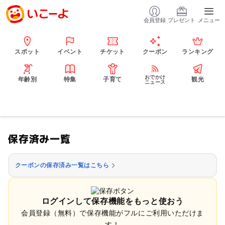
会員登録
プレゼント
メニュー
スポット
イベント
チケット
クーポン
ランキング
おでかけ
年齢別
特集
子育て
観光
ニュース
保存済み一覧
クーポンの保存済み一覧はこちら
ログインして保存機能をもっと使おう
会員登録（無料）で保存機能がフルにご利用いただけま
す！