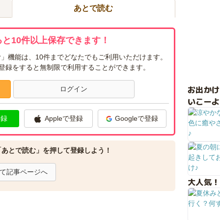
あとで読む
と10件以上保存できます！
」機能は、10件までどなたでもご利用いただけます。
ー登録をすると無制限で利用することができます。
お出か
ログイン
いこーよ
登録
Appleで登録
Googleで登録
「あとで読む」を押して登録しよう！
て記事ページへ
大人気！