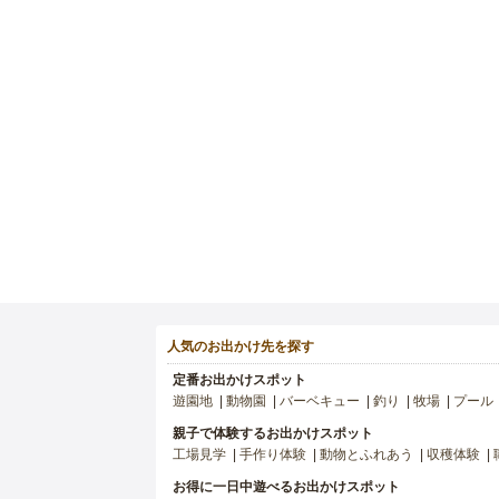
人気のお出かけ先を探す
定番お出かけスポット
遊園地
動物園
バーベキュー
釣り
牧場
プール
親子で体験するお出かけスポット
工場見学
手作り体験
動物とふれあう
収穫体験
お得に一日中遊べるお出かけスポット