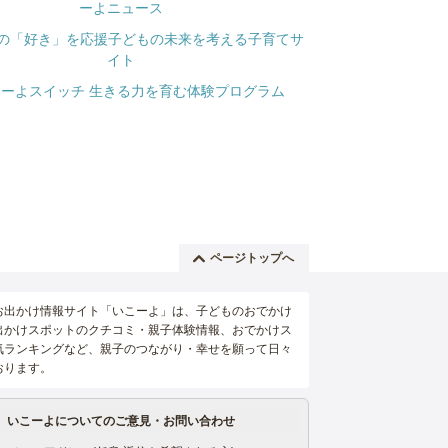
ページトップへ
お出かけ情報サイト「いこーよ」は、子どものおでかけ
出かけスポットのクチコミ・親子体験情報、おでかけス
気ランキングなど、親子のつながり・幸せを願って日々
おります。
いこーよについてのご意見・お問い合わせ