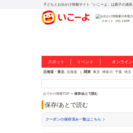
子どもとお出かけ情報サイト「いこーよ」は親子の成長
スポット
101,135件
スポット
イベント
オンライン
北海道・東北
北海道
関東
東京
神奈川
千葉
埼玉
おでかけ情報TOP
保存/あとで読む
保存/あとで読む
クーポンの保存済み一覧はこちら