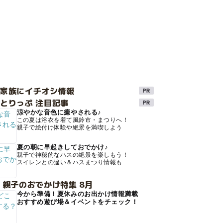
け家族にイチオシ情報
とりっぷ 注目記事
涼やかな音色に癒やされる♪
この夏は浴衣を着て風鈴市・まつりへ！
親子で絵付け体験や絶景を満喫しよう
夏の朝に早起きしておでかけ♪
親子で神秘的なハスの絶景を楽しもう！
スイレンとの違い＆ハスまつり情報も
 親子のおでかけ特集 8月
今から準備！夏休みのお出かけ情報満載
おすすめ遊び場＆イベントをチェック！