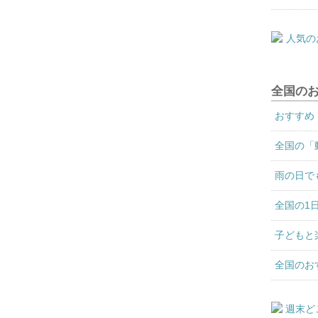
全国の
おすすめ
全国の「
雨の日で
全国の1
子どもと
全国のお