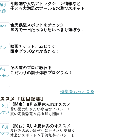
年齢別や人気アトラクション情報など
子ども大満足のプール＆水遊びスポット
全天候型スポットをチェック
屋内で一日たっぷり思いっきり遊ぼう♪
映画チケット、ムビチケ
限定グッズなどが当たる！
その道のプロに教わる
こだわりの親子体験プログラム！
特集をもっと見る
オススメ「注目記事」
【関東】8月＆夏休みのオススメ
暑い夏に行きたい水遊びイベント♪
夏の定番恐竜＆昆虫展も開催！
【関西】8月＆夏休みのオススメ
夏休みの思い出作りに行きたい夏祭り
水遊びスポット＆子供無料イベントも