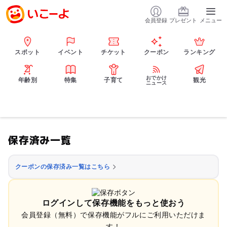
会員登録
プレゼント
メニュー
スポット
イベント
チケット
クーポン
ランキング
おでかけ
年齢別
特集
子育て
観光
ニュース
保存済み一覧
クーポンの保存済み一覧はこちら
ログインして保存機能をもっと使おう
会員登録（無料）で保存機能がフルにご利用いただけま
す！