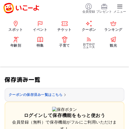
会員登録
プレゼント
メニュー
スポット
イベント
チケット
クーポン
ランキング
おでかけ
年齢別
特集
子育て
観光
ニュース
保存済み一覧
クーポンの保存済み一覧はこちら
ログインして保存機能をもっと使おう
会員登録（無料）で保存機能がフルにご利用いただけま
す！