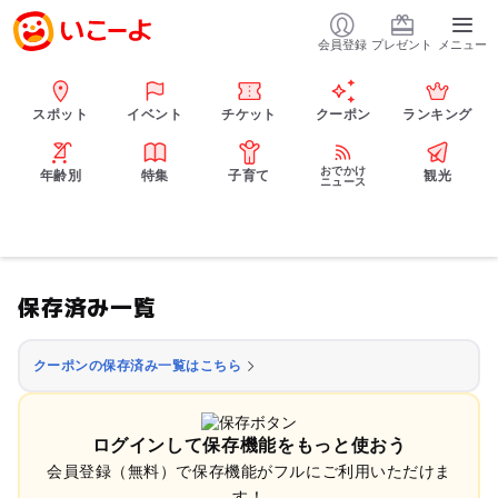
会員登録
プレゼント
メニュー
スポット
イベント
チケット
クーポン
ランキング
おでかけ
年齢別
特集
子育て
観光
ニュース
保存済み一覧
クーポンの保存済み一覧はこちら
ログインして保存機能をもっと使おう
会員登録（無料）で保存機能がフルにご利用いただけま
す！