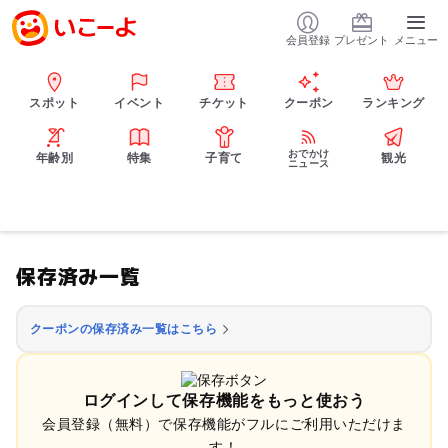
会員登録
プレゼント
メニュー
スポット
イベント
チケット
クーポン
ランキング
おでかけ
年齢別
特集
子育て
観光
ニュース
保存済み一覧
クーポンの保存済み一覧はこちら
ログインして保存機能をもっと使おう
会員登録（無料）で保存機能がフルにご利用いただけま
す！