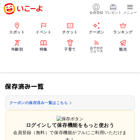
会員登録
プレゼント
メニュー
スポット
イベント
チケット
クーポン
ランキング
おでかけ
年齢別
特集
子育て
観光
ニュース
保存済み一覧
クーポンの保存済み一覧はこちら
ログインして保存機能をもっと使おう
会員登録（無料）で保存機能がフルにご利用いただけま
す！