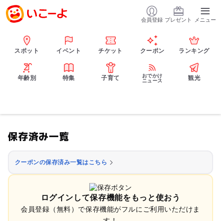
会員登録
プレゼント
メニュー
スポット
イベント
チケット
クーポン
ランキング
おでかけ
年齢別
特集
子育て
観光
ニュース
保存済み一覧
クーポンの保存済み一覧はこちら
ログインして保存機能をもっと使おう
会員登録（無料）で保存機能がフルにご利用いただけま
す！