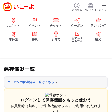
会員登録
プレゼント
メニュー
スポット
イベント
チケット
クーポン
ランキング
おでかけ
年齢別
特集
子育て
観光
ニュース
保存済み一覧
クーポンの保存済み一覧はこちら
ログインして保存機能をもっと使おう
会員登録（無料）で保存機能がフルにご利用いただけま
す！