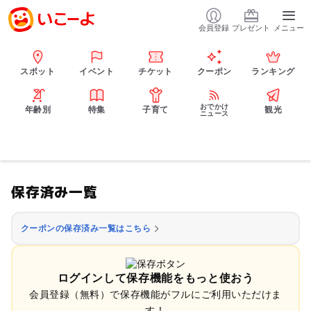
会員登録
プレゼント
メニュー
スポット
イベント
チケット
クーポン
ランキング
おでかけ
年齢別
特集
子育て
観光
ニュース
保存済み一覧
クーポンの保存済み一覧はこちら
ログインして保存機能をもっと使おう
会員登録（無料）で保存機能がフルにご利用いただけま
す！