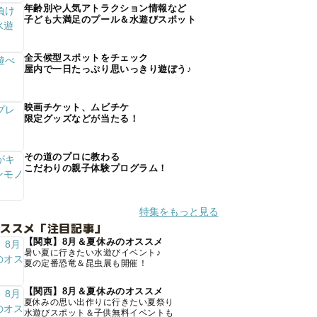
年齢別や人気アトラクション情報など
子ども大満足のプール＆水遊びスポット
全天候型スポットをチェック
屋内で一日たっぷり思いっきり遊ぼう♪
映画チケット、ムビチケ
限定グッズなどが当たる！
その道のプロに教わる
こだわりの親子体験プログラム！
特集をもっと見る
オススメ「注目記事」
【関東】8月＆夏休みのオススメ
暑い夏に行きたい水遊びイベント♪
夏の定番恐竜＆昆虫展も開催！
【関西】8月＆夏休みのオススメ
夏休みの思い出作りに行きたい夏祭り
水遊びスポット＆子供無料イベントも