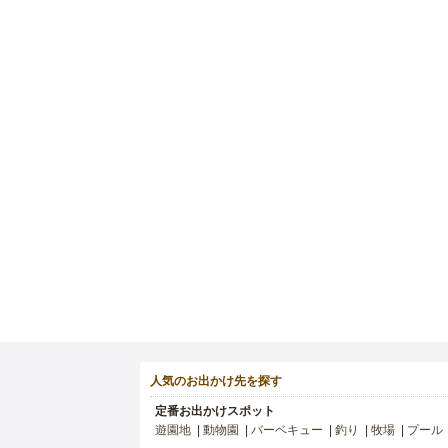
人気のお出かけ先を探す
定番お出かけスポット
遊園地
動物園
バーベキュー
釣り
牧場
プール