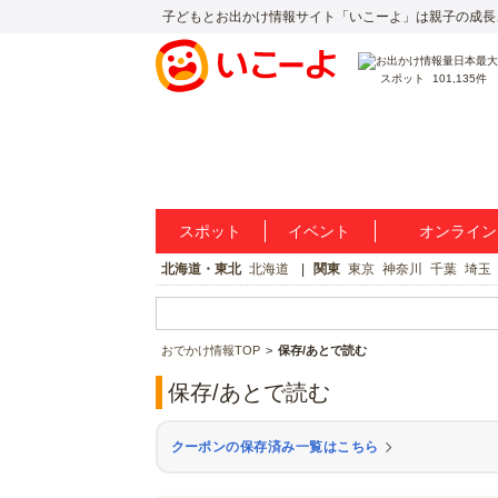
子どもとお出かけ情報サイト「いこーよ」は親子の成長
スポット
101,135件
スポット
イベント
オンライン
北海道・東北
北海道
関東
東京
神奈川
千葉
埼玉
おでかけ情報TOP
保存/あとで読む
保存/あとで読む
クーポンの保存済み一覧はこちら