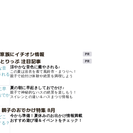
け家族にイチオシ情報
とりっぷ 注目記事
涼やかな音色に癒やされる♪
この夏は浴衣を着て風鈴市・まつりへ！
親子で絵付け体験や絶景を満喫しよう
夏の朝に早起きしておでかけ♪
親子で神秘的なハスの絶景を楽しもう！
スイレンとの違い＆ハスまつり情報も
 親子のおでかけ特集 8月
今から準備！夏休みのお出かけ情報満載
おすすめ遊び場＆イベントをチェック！