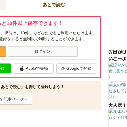
あとで読む
と10件以上保存できます！
」機能は、10件までどなたでもご利用いただけます。
ー登録をすると無制限で利用することができます。
お出か
ログイン
いこーよ
登録
Appleで登録
Googleで登録
「あとで読む」を押して登録しよう！
て記事ページへ
大人気！