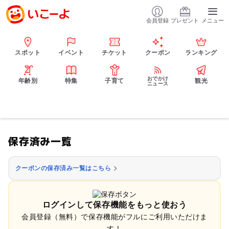
会員登録
プレゼント
メニュー
スポット
イベント
チケット
クーポン
ランキング
おでかけ
年齢別
特集
子育て
観光
ニュース
保存済み一覧
クーポンの保存済み一覧はこちら
ログインして保存機能をもっと使おう
会員登録（無料）で保存機能がフルにご利用いただけま
す！