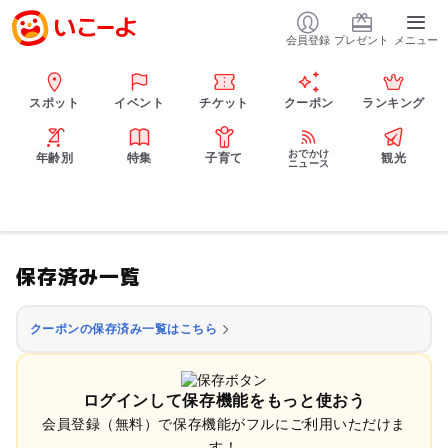
会員登録
プレゼント
メニュー
スポット
イベント
チケット
クーポン
ランキング
おでかけ
年齢別
特集
子育て
観光
ニュース
保存済み一覧
クーポンの保存済み一覧はこちら
ログインして保存機能をもっと使おう
会員登録（無料）で保存機能がフルにご利用いただけま
す！