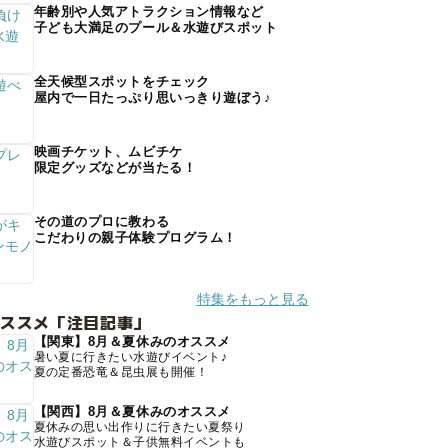
年齢別や人気アトラクション情報など
子ども大満足のプール＆水遊びスポット
全天候型スポットをチェック
屋内で一日たっぷり思いっきり遊ぼう♪
映画チケット、ムビチケ
限定グッズなどが当たる！
その道のプロに教わる
こだわりの親子体験プログラム！
特集をもっと見る
オススメ「注目記事」
【関東】8月＆夏休みのオススメ
暑い夏に行きたい水遊びイベント♪
夏の定番恐竜＆昆虫展も開催！
【関西】8月＆夏休みのオススメ
夏休みの思い出作りに行きたい夏祭り
水遊びスポット＆子供無料イベントも