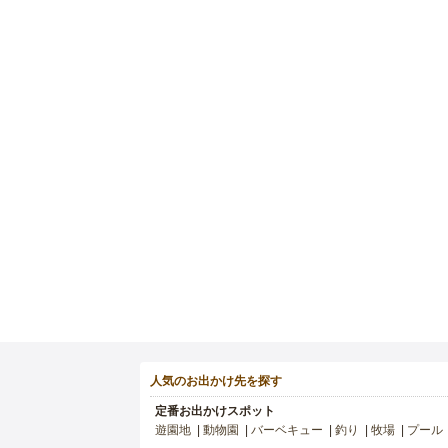
人気のお出かけ先を探す
定番お出かけスポット
遊園地
動物園
バーベキュー
釣り
牧場
プール