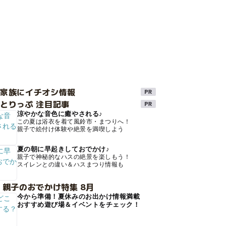
け家族にイチオシ情報
とりっぷ 注目記事
涼やかな音色に癒やされる♪
この夏は浴衣を着て風鈴市・まつりへ！
親子で絵付け体験や絶景を満喫しよう
夏の朝に早起きしておでかけ♪
親子で神秘的なハスの絶景を楽しもう！
スイレンとの違い＆ハスまつり情報も
 親子のおでかけ特集 8月
今から準備！夏休みのお出かけ情報満載
おすすめ遊び場＆イベントをチェック！