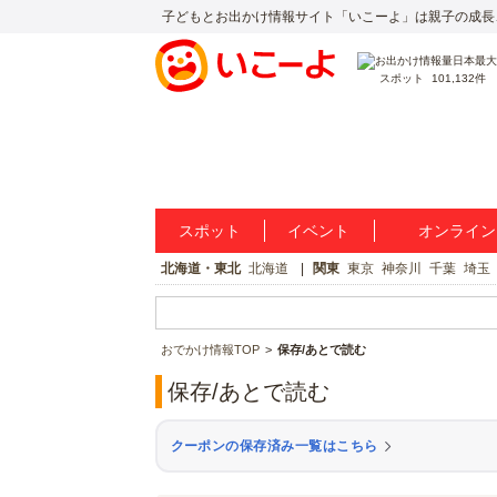
子どもとお出かけ情報サイト「いこーよ」は親子の成長
スポット
101,132件
スポット
イベント
オンライン
北海道・東北
北海道
関東
東京
神奈川
千葉
埼玉
おでかけ情報TOP
保存/あとで読む
保存/あとで読む
クーポンの保存済み一覧はこちら