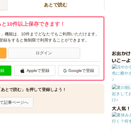
あとで読む
と10件以上保存できます！
」機能は、10件までどなたでもご利用いただけます。
ー登録をすると無制限で利用することができます。
お出か
ログイン
いこーよ
登録
Appleで登録
Googleで登録
「あとで読む」を押して登録しよう！
て記事ページへ
大人気！