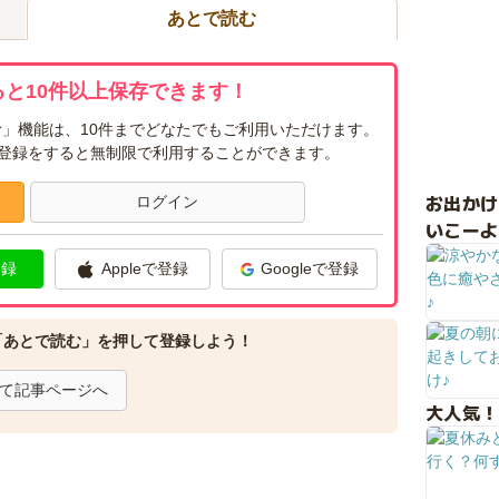
あとで読む
と10件以上保存できます！
」機能は、10件までどなたでもご利用いただけます。
ー登録をすると無制限で利用することができます。
お出か
ログイン
いこーよ
登録
Appleで登録
Googleで登録
「あとで読む」を押して登録しよう！
て記事ページへ
大人気！