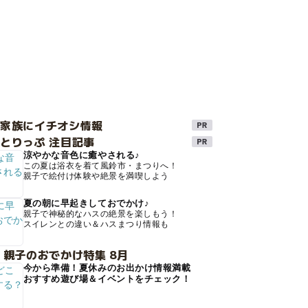
け家族にイチオシ情報
とりっぷ 注目記事
涼やかな音色に癒やされる♪
この夏は浴衣を着て風鈴市・まつりへ！
親子で絵付け体験や絶景を満喫しよう
夏の朝に早起きしておでかけ♪
親子で神秘的なハスの絶景を楽しもう！
スイレンとの違い＆ハスまつり情報も
 親子のおでかけ特集 8月
今から準備！夏休みのお出かけ情報満載
おすすめ遊び場＆イベントをチェック！