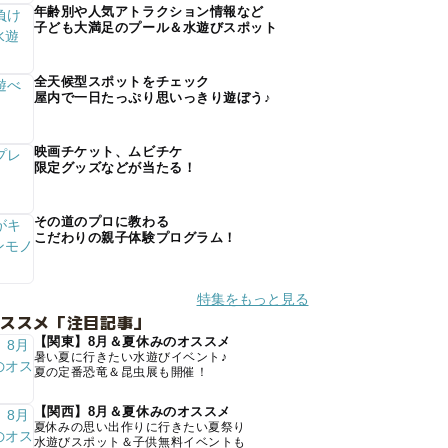
年齢別や人気アトラクション情報など
子ども大満足のプール＆水遊びスポット
全天候型スポットをチェック
屋内で一日たっぷり思いっきり遊ぼう♪
映画チケット、ムビチケ
限定グッズなどが当たる！
その道のプロに教わる
こだわりの親子体験プログラム！
特集をもっと見る
オススメ「注目記事」
【関東】8月＆夏休みのオススメ
暑い夏に行きたい水遊びイベント♪
夏の定番恐竜＆昆虫展も開催！
【関西】8月＆夏休みのオススメ
夏休みの思い出作りに行きたい夏祭り
水遊びスポット＆子供無料イベントも