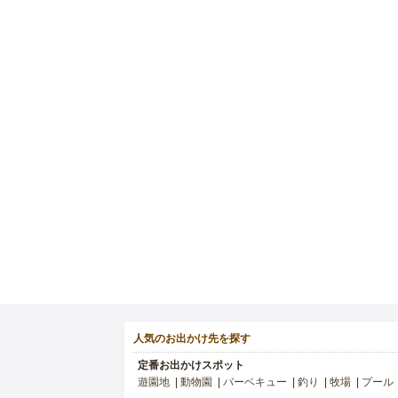
人気のお出かけ先を探す
定番お出かけスポット
遊園地
動物園
バーベキュー
釣り
牧場
プール