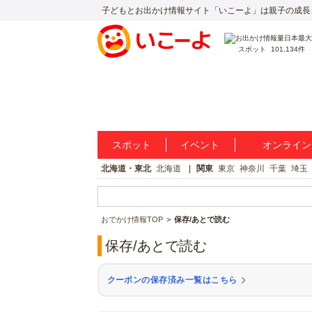
子どもとお出かけ情報サイト「いこーよ」は親子の成長
スポット
101,134件
スポット
イベント
オンライン
北海道・東北
北海道
関東
東京
神奈川
千葉
埼玉
おでかけ情報TOP
保存/あとで読む
保存/あとで読む
クーポンの保存済み一覧はこちら