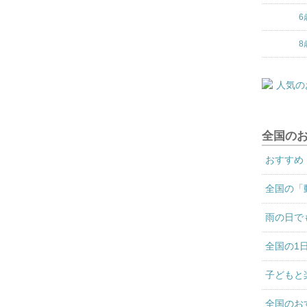
6
8
全国の
おすすめ
全国の「
雨の日で
全国の1
子どもと
全国のお