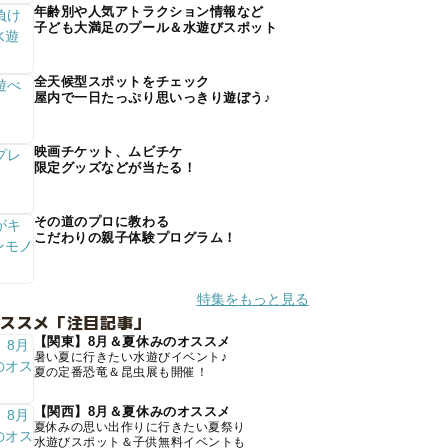
年齢別や人気アトラクション情報など
子ども大満足のプール＆水遊びスポット
全天候型スポットをチェック
屋内で一日たっぷり思いっきり遊ぼう♪
映画チケット、ムビチケ
限定グッズなどが当たる！
その道のプロに教わる
こだわりの親子体験プログラム！
特集をもっと見る
オススメ「注目記事」
【関東】8月＆夏休みのオススメ
暑い夏に行きたい水遊びイベント♪
夏の定番恐竜＆昆虫展も開催！
【関西】8月＆夏休みのオススメ
夏休みの思い出作りに行きたい夏祭り
水遊びスポット＆子供無料イベントも