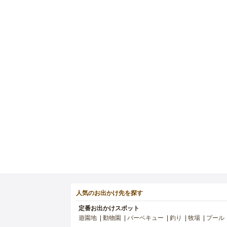
人気のお出かけ先を探す
定番お出かけスポット
遊園地
動物園
バーベキュー
釣り
牧場
プール