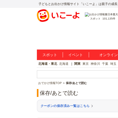
子どもとお出かけ情報サイト「いこーよ」は親子の成長
スポット
101,135件
スポット
イベント
オンライン
北海道・東北
北海道
関東
東京
神奈川
千葉
埼玉
おでかけ情報TOP
保存/あとで読む
保存/あとで読む
クーポンの保存済み一覧はこちら