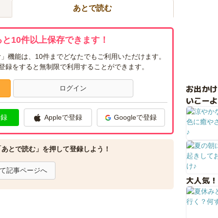
あとで読む
と10件以上保存できます！
」機能は、10件までどなたでもご利用いただけます。
ー登録をすると無制限で利用することができます。
お出か
ログイン
いこーよ
登録
Appleで登録
Googleで登録
「あとで読む」を押して登録しよう！
て記事ページへ
大人気！