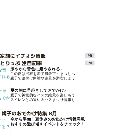
け家族にイチオシ情報
とりっぷ 注目記事
涼やかな音色に癒やされる♪
この夏は浴衣を着て風鈴市・まつりへ！
親子で絵付け体験や絶景を満喫しよう
夏の朝に早起きしておでかけ♪
親子で神秘的なハスの絶景を楽しもう！
スイレンとの違い＆ハスまつり情報も
 親子のおでかけ特集 8月
今から準備！夏休みのお出かけ情報満載
おすすめ遊び場＆イベントをチェック！