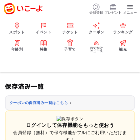
会員登録
プレゼント
メニュー
スポット
イベント
チケット
クーポン
ランキング
おでかけ
年齢別
特集
子育て
観光
ニュース
保存済み一覧
クーポンの保存済み一覧はこちら
ログインして保存機能をもっと使おう
会員登録（無料）で保存機能がフルにご利用いただけま
す！