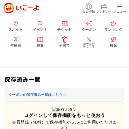
会員登録
プレゼント
メニュー
スポット
イベント
チケット
クーポン
ランキング
おでかけ
年齢別
特集
子育て
観光
ニュース
保存済み一覧
クーポンの保存済み一覧はこちら
ログインして保存機能をもっと使おう
会員登録（無料）で保存機能がフルにご利用いただけま
す！