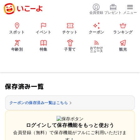
会員登録
プレゼント
メニュー
スポット
イベント
チケット
クーポン
ランキング
おでかけ
年齢別
特集
子育て
観光
ニュース
保存済み一覧
クーポンの保存済み一覧はこちら
ログインして保存機能をもっと使おう
会員登録（無料）で保存機能がフルにご利用いただけま
す！