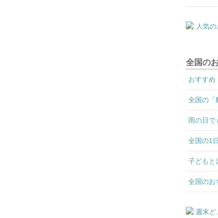
全国の
おすすめ
全国の「
雨の日で
全国の1
子どもと
全国のお