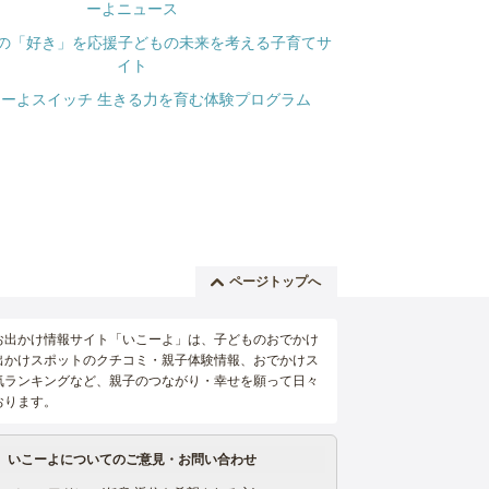
ページトップへ
お出かけ情報サイト「いこーよ」は、子どものおでかけ
出かけスポットのクチコミ・親子体験情報、おでかけス
気ランキングなど、親子のつながり・幸せを願って日々
おります。
いこーよについてのご意見・お問い合わせ