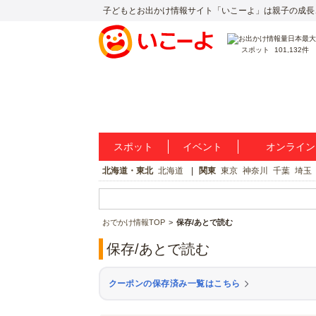
子どもとお出かけ情報サイト「いこーよ」は親子の成長
スポット
101,132件
スポット
イベント
オンライン
北海道・東北
北海道
関東
東京
神奈川
千葉
埼玉
おでかけ情報TOP
保存/あとで読む
保存/あとで読む
クーポンの保存済み一覧はこちら