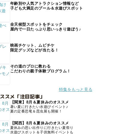
年齢別や人気アトラクション情報など
子ども大満足のプール＆水遊びスポット
全天候型スポットをチェック
屋内で一日たっぷり思いっきり遊ぼう♪
映画チケット、ムビチケ
限定グッズなどが当たる！
その道のプロに教わる
こだわりの親子体験プログラム！
特集をもっと見る
オススメ「注目記事」
【関東】8月＆夏休みのオススメ
暑い夏に行きたい水遊びイベント♪
夏の定番恐竜＆昆虫展も開催！
【関西】8月＆夏休みのオススメ
夏休みの思い出作りに行きたい夏祭り
水遊びスポット＆子供無料イベントも