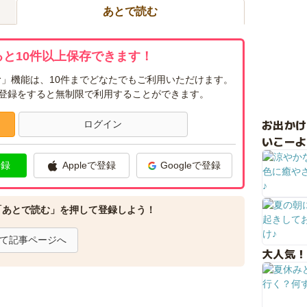
あとで読む
と10件以上保存できます！
」機能は、10件までどなたでもご利用いただけます。
ー登録をすると無制限で利用することができます。
お出か
ログイン
いこーよ
登録
Appleで登録
Googleで登録
「あとで読む」を押して登録しよう！
て記事ページへ
大人気！