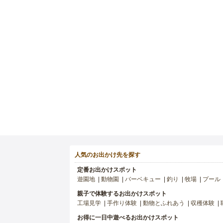
人気のお出かけ先を探す
定番お出かけスポット
遊園地
動物園
バーベキュー
釣り
牧場
プール
親子で体験するお出かけスポット
工場見学
手作り体験
動物とふれあう
収穫体験
お得に一日中遊べるお出かけスポット