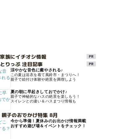
け家族にイチオシ情報
とりっぷ 注目記事
涼やかな音色に癒やされる♪
この夏は浴衣を着て風鈴市・まつりへ！
親子で絵付け体験や絶景を満喫しよう
夏の朝に早起きしておでかけ♪
親子で神秘的なハスの絶景を楽しもう！
スイレンとの違い＆ハスまつり情報も
 親子のおでかけ特集 8月
今から準備！夏休みのお出かけ情報満載
おすすめ遊び場＆イベントをチェック！