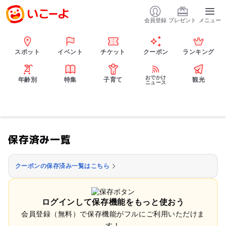
会員登録
プレゼント
メニュー
スポット
イベント
チケット
クーポン
ランキング
おでかけ
年齢別
特集
子育て
観光
ニュース
保存済み一覧
クーポンの保存済み一覧はこちら
ログインして保存機能をもっと使おう
会員登録（無料）で保存機能がフルにご利用いただけま
す！