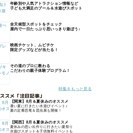
年齢別や人気アトラクション情報など
子ども大満足のプール＆水遊びスポット
全天候型スポットをチェック
屋内で一日たっぷり思いっきり遊ぼう♪
映画チケット、ムビチケ
限定グッズなどが当たる！
その道のプロに教わる
こだわりの親子体験プログラム！
特集をもっと見る
オススメ「注目記事」
【関東】8月＆夏休みのオススメ
暑い夏に行きたい水遊びイベント♪
夏の定番恐竜＆昆虫展も開催！
【関西】8月＆夏休みのオススメ
夏休みの思い出作りに行きたい夏祭り
水遊びスポット＆子供無料イベントも