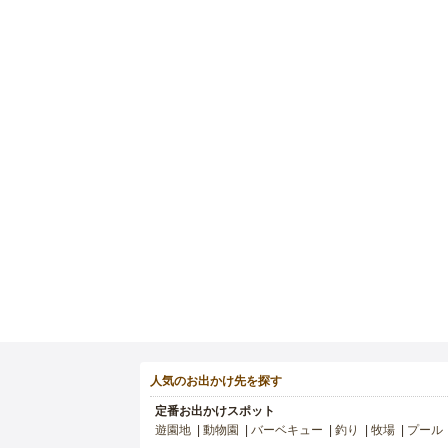
人気のお出かけ先を探す
定番お出かけスポット
遊園地
動物園
バーベキュー
釣り
牧場
プール