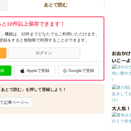
あとで読む
と10件以上保存できます！
」機能は、10件までどなたでもご利用いただけます。
ー登録をすると無制限で利用することができます。
お出か
ログイン
いこーよ
登録
Appleで登録
Googleで登録
「あとで読む」を押して登録しよう！
て記事ページへ
大人気！