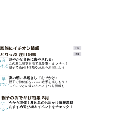
け家族にイチオシ情報
とりっぷ 注目記事
涼やかな音色に癒やされる♪
この夏は浴衣を着て風鈴市・まつりへ！
親子で絵付け体験や絶景を満喫しよう
夏の朝に早起きしておでかけ♪
親子で神秘的なハスの絶景を楽しもう！
スイレンとの違い＆ハスまつり情報も
 親子のおでかけ特集 8月
今から準備！夏休みのお出かけ情報満載
おすすめ遊び場＆イベントをチェック！