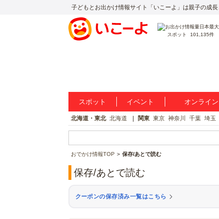
子どもとお出かけ情報サイト「いこーよ」は親子の成長
スポット
101,135件
スポット
イベント
オンライン
北海道・東北
北海道
関東
東京
神奈川
千葉
埼玉
おでかけ情報TOP
保存/あとで読む
保存/あとで読む
クーポンの保存済み一覧はこちら