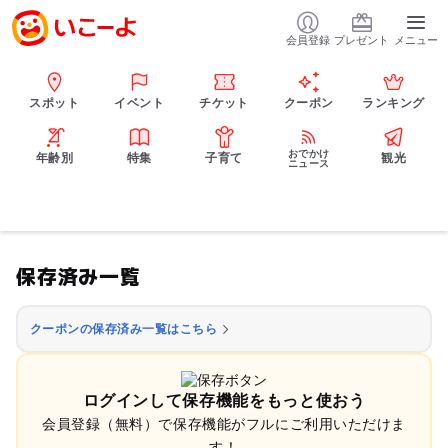
会員登録
プレゼント
メニュー
スポット
イベント
チケット
クーポン
ランキング
おでかけ
年齢別
特集
子育て
観光
ニュース
保存済み一覧
クーポンの保存済み一覧はこちら
ログインして保存機能をもっと使おう
会員登録（無料）で保存機能がフルにご利用いただけま
す！