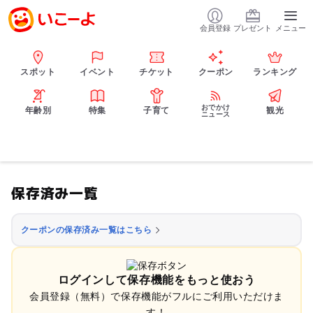
会員登録
プレゼント
メニュー
スポット
イベント
チケット
クーポン
ランキング
おでかけ
年齢別
特集
子育て
観光
ニュース
保存済み一覧
クーポンの保存済み一覧はこちら
ログインして保存機能をもっと使おう
会員登録（無料）で保存機能がフルにご利用いただけま
す！