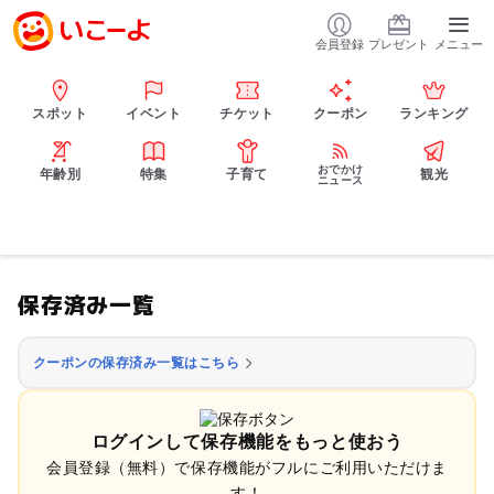
会員登録
プレゼント
メニュー
スポット
イベント
チケット
クーポン
ランキング
おでかけ
年齢別
特集
子育て
観光
ニュース
保存済み一覧
クーポンの保存済み一覧はこちら
ログインして保存機能をもっと使おう
会員登録（無料）で保存機能がフルにご利用いただけま
す！