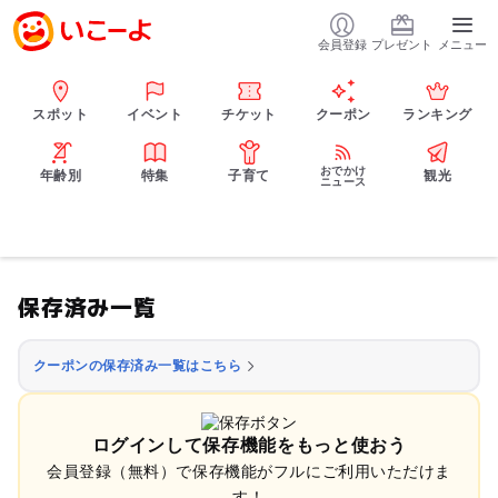
会員登録
プレゼント
メニュー
スポット
イベント
チケット
クーポン
ランキング
おでかけ
年齢別
特集
子育て
観光
ニュース
保存済み一覧
クーポンの保存済み一覧はこちら
ログインして保存機能をもっと使おう
会員登録（無料）で保存機能がフルにご利用いただけま
す！