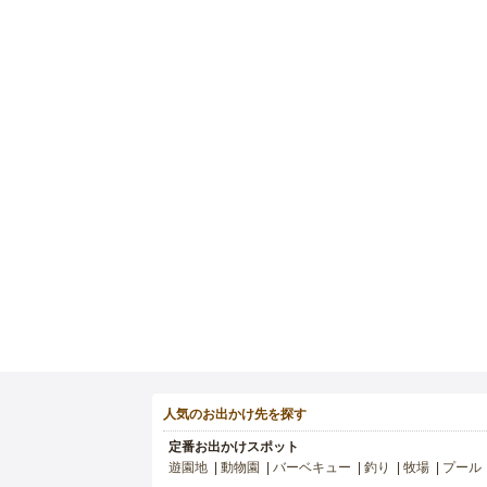
人気のお出かけ先を探す
定番お出かけスポット
遊園地
動物園
バーベキュー
釣り
牧場
プール