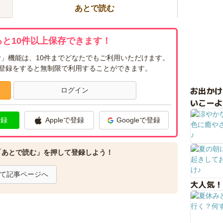
あとで読む
と10件以上保存できます！
」機能は、10件までどなたでもご利用いただけます。
ー登録をすると無制限で利用することができます。
お出か
ログイン
いこーよ
登録
Appleで登録
Googleで登録
「あとで読む」を押して登録しよう！
て記事ページへ
大人気！