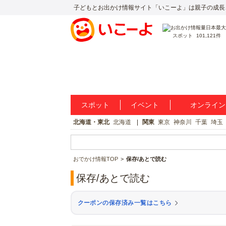
子どもとお出かけ情報サイト「いこーよ」は親子の成長
スポット
101,121件
スポット
イベント
オンライン
北海道・東北
北海道
関東
東京
神奈川
千葉
埼玉
おでかけ情報TOP
保存/あとで読む
保存/あとで読む
クーポンの保存済み一覧はこちら