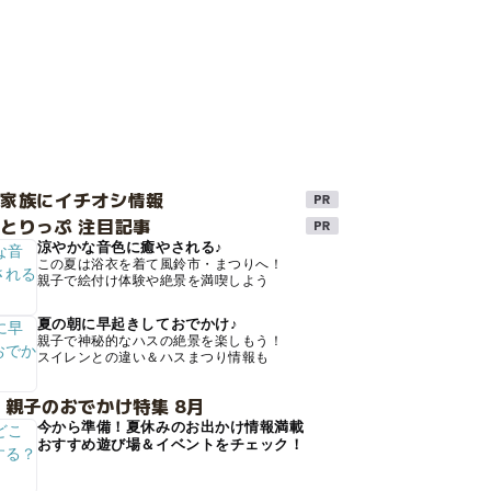
け家族にイチオシ情報
とりっぷ 注目記事
涼やかな音色に癒やされる♪
この夏は浴衣を着て風鈴市・まつりへ！
親子で絵付け体験や絶景を満喫しよう
夏の朝に早起きしておでかけ♪
親子で神秘的なハスの絶景を楽しもう！
スイレンとの違い＆ハスまつり情報も
 親子のおでかけ特集 8月
今から準備！夏休みのお出かけ情報満載
おすすめ遊び場＆イベントをチェック！