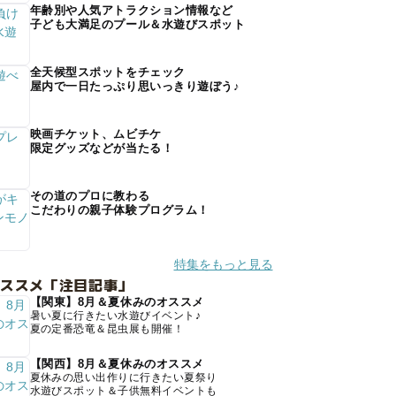
年齢別や人気アトラクション情報など
子ども大満足のプール＆水遊びスポット
全天候型スポットをチェック
屋内で一日たっぷり思いっきり遊ぼう♪
映画チケット、ムビチケ
限定グッズなどが当たる！
その道のプロに教わる
こだわりの親子体験プログラム！
特集をもっと見る
オススメ「注目記事」
【関東】8月＆夏休みのオススメ
暑い夏に行きたい水遊びイベント♪
夏の定番恐竜＆昆虫展も開催！
【関西】8月＆夏休みのオススメ
夏休みの思い出作りに行きたい夏祭り
水遊びスポット＆子供無料イベントも