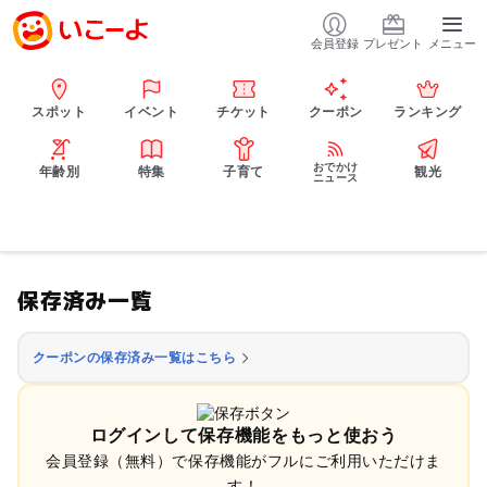
会員登録
プレゼント
メニュー
スポット
イベント
チケット
クーポン
ランキング
おでかけ
年齢別
特集
子育て
観光
ニュース
保存済み一覧
クーポンの保存済み一覧はこちら
ログインして保存機能をもっと使おう
会員登録（無料）で保存機能がフルにご利用いただけま
す！