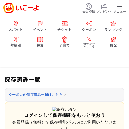
会員登録
プレゼント
メニュー
スポット
イベント
チケット
クーポン
ランキング
おでかけ
年齢別
特集
子育て
観光
ニュース
保存済み一覧
クーポンの保存済み一覧はこちら
ログインして保存機能をもっと使おう
会員登録（無料）で保存機能がフルにご利用いただけま
す！