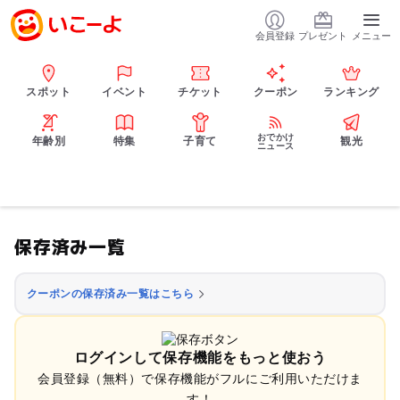
会員登録
プレゼント
メニュー
スポット
イベント
チケット
クーポン
ランキング
おでかけ
年齢別
特集
子育て
観光
ニュース
保存済み一覧
クーポンの保存済み一覧はこちら
ログインして保存機能をもっと使おう
会員登録（無料）で保存機能がフルにご利用いただけま
す！